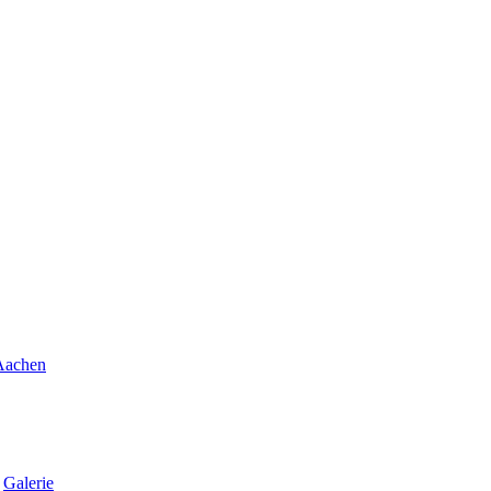
t
Galerie