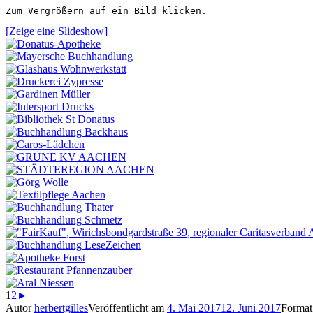
Zum Vergrößern auf ein Bild klicken. 
[Zeige eine Slideshow]
1
2
►
Autor
herbertgilles
Veröffentlicht am
4. Mai 2017
12. Juni 2017
Forma