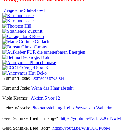
[Zeige eine Slideshow]
Kurt und Josie:
Domschatzwalzer
Kurt und Josie:
Wenn das Haar absteht
Viola Kramer:
Aktion 5 vor 12
Heinz Wessels:
Photoausstellung Heinz Wessels in Walheim
Gerd Schinkel Lied „Tihange“
https://youtu.be/NcLrXJGrNwM
Gerd Schinkel Lied „Jod“
https://youtu.be/Wils1UCP0pM